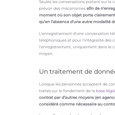
Seules les conversations portant sur la 
prévoir des mécanismes
afin de n’enre
moment où son objet porte clairement 
qu’en l’absence d’une autre modalité d
L’enregistrement d’une conversation té
téléphoniques et pour l’intégralité de
l’enregistrement, uniquement dans le ca
moyen.
Un traitement de données
Lorsque les personnes acceptent de con
traités sur le fondement de la
base léga
contrat par d’autres moyens (en agence,
considéré comme nécessaire au contra