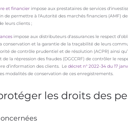
re et financier
impose aux prestataires de services d'invest
afin de permettre à l'Autorité des marchés financiers (AMF) de 
e leurs clients ;
rances
impose aux distributeurs d'assurances le respect d’o
la conservation et la garantie de la traçabilité de leurs com
ité de contrôle prudentiel et de résolution (ACPR) ainsi qu’à
 de la répression des fraudes (DGCCRF) de contrôler le resp
 d’information des clients. Le
décret n° 2022-34 du 17 jan
les modalités de conservation de ces enregistrements.
protéger les droits des p
 concernées