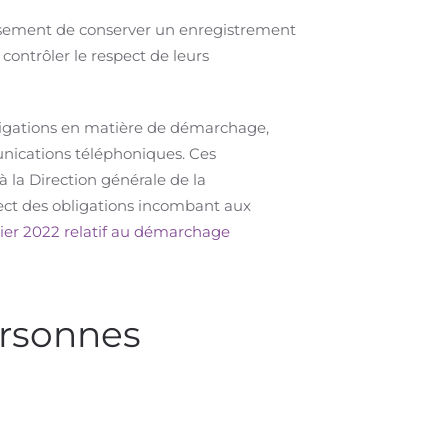
issement de conserver un enregistrement
contrôler le respect de leurs
bligations en matière de démarchage,
munications téléphoniques. Ces
 la Direction générale de la
ect des obligations incombant aux
vier 2022 relatif au démarchage
ersonnes