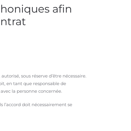
phoniques afin
ontrat
autorisé, sous réserve d’être nécessaire.
oit, en tant que responsable de
u avec la personne concernée.
els l’accord doit nécessairement se