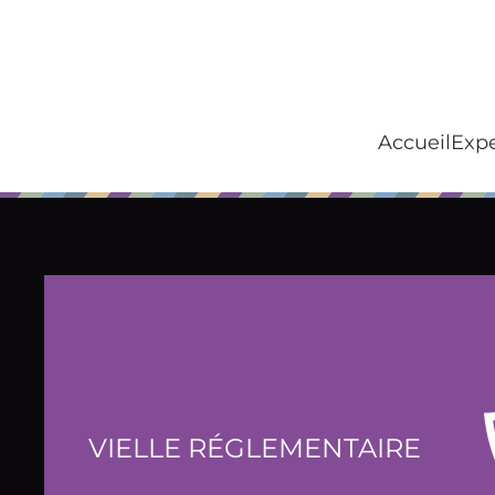
Accéder au contenu principal
­Accueil
Expe
VIELLE RÉGLEMENTAIRE