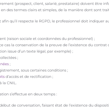
ement (prospect, client, salarié, prestataire) doivent être in
en des termes clairs et simples, de la manière dont sont trai
t afin qu’il respecte le RGPD, le professionnel doit indiquer 
ent (raison sociale et coordonnées du professionnel) ;
ce cas la conservation de la preuve de l’existence du contrat 
tion issue d’un texte légal, par exemple) ;
ollectées ;
nnées
;
egistrement, sous certaines conditions ;
its
d’accès et de rectification ;
à la CNIL.
ion s’effectue en deux temps :
ébut de conversation, faisant état de l’existence du dispositif,