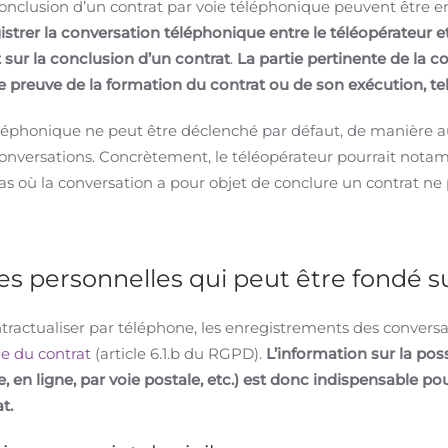
conclusion d’un contrat par voie téléphonique peuvent être en
gistrer la conversation téléphonique entre le téléopérateur 
sur la conclusion d’un contrat
.
La partie pertinente de la 
e preuve de la formation du contrat ou de son exécution, tel
léphonique ne peut être déclenché par défaut, de manière a
s conversations. Concrètement, le téléopérateur pourrait n
s où la conversation a pour objet de conclure un contrat ne
 personnelles qui peut être fondé su
tractualiser par téléphone, les enregistrements des convers
le du contrat
(article 6.1.b du RGPD).
L’information sur la possi
 en ligne, par voie postale, etc.) est donc indispensable po
t.