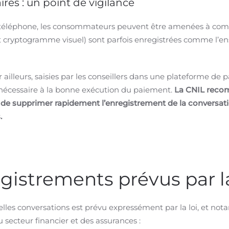
res : un point de vigilance
par téléphone, les consommateurs peuvent être amenées à c
et cryptogramme visuel) sont parfois enregistrées comme l’e
ailleurs, saisies par les conseillers dans une plateforme de 
nécessaire à la bonne exécution du paiement.
La CNIL reco
u de supprimer rapidement l’enregistrement de la conversa
.
istrements prévus par la
telles conversations est prévu expressément par la loi, et n
u secteur financier et des assurances :