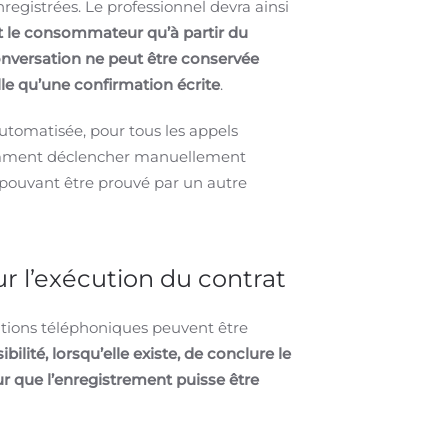
registrées. Le professionnel devra ainsi
et le consommateur qu’à partir du
conversation ne peut être conservée
le qu’une confirmation écrite
.
utomatisée, pour tous les appels
otamment déclencher manuellement
 pouvant être prouvé par un autre
r l’exécution du contrat
ations téléphoniques peuvent être
bilité, lorsqu’elle existe, de conclure le
ur que l’enregistrement puisse être