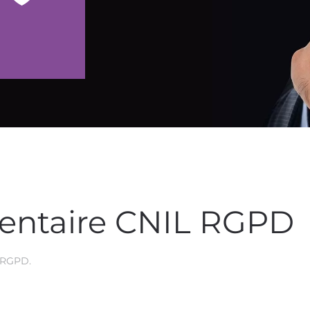
mentaire CNIL RGPD
- RGPD
.