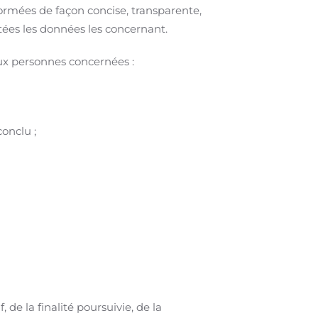
formées de façon concise, transparente,
tées les données les concernant.
aux personnes concernées :
conclu ;
 de la finalité poursuivie, de la