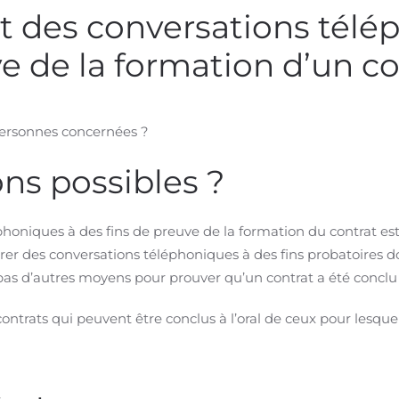
t des conversations télé
ve de la formation d’un c
ersonnes concernées ?
ons possibles ?
oniques à des fins de preuve de la formation du contrat est 
rer des conversations téléphoniques à des fins probatoires d
 pas d’autres moyens pour prouver qu’un contrat a été concl
s contrats qui peuvent être conclus à l’oral de ceux pour lesqu