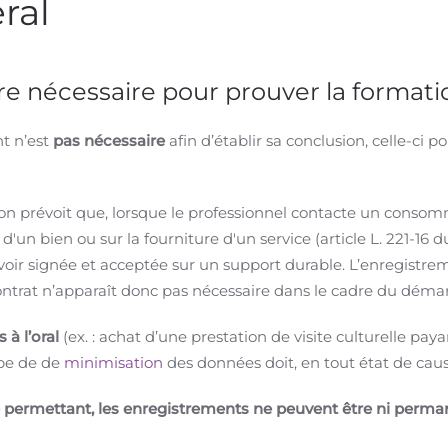
ral
re nécessaire pour prouver la formati
nt n’est
pas nécessaire
afin d’établir sa conclusion, celle-ci 
n prévoit que, lorsque le professionnel contacte un conso
 d'un bien ou sur la fourniture d'un service (article L. 221-1
'avoir signée et acceptée sur un support durable. L’enregistr
contrat n’apparaît donc pas nécessaire dans le cadre du dém
 à l’oral
(ex. : achat d’une prestation de visite culturelle paya
ipe de de
minimisation
des données doit, en tout état de caus
 le permettant, les enregistrements ne peuvent être ni perm