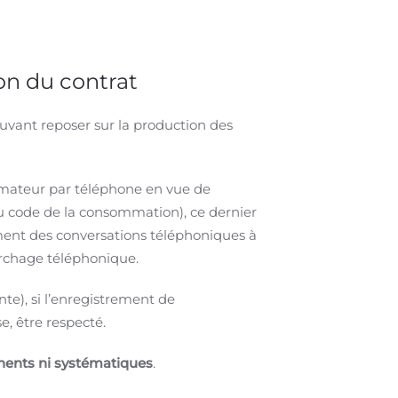
on du contrat
pouvant reposer sur la production des
mmateur par téléphone en vue de
6 du code de la consommation), ce dernier
ement des conversations téléphoniques à
archage téléphonique.
nte), si l’enregistrement de
e, être respecté.
anents ni systématiques
.