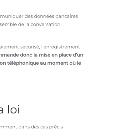
ommuniquer des données bancaires
nsemble de la conversation
paiement sécurisé, l’enregistrement
mmande donc la mise en place d’un
tion téléphonique au moment où le
 loi
otamment dans des cas précis