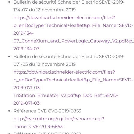
Bulletin de sécurité Schneider Electric SEVD-2019-
134-07 du 12 novembre 2019
https://download.schneider-electric.com/files?
p_enDocType=Technical+leaflet&p_File_Name=SEVD-
2019-134-
07_ConneXium_and_PowerLogic_Gateway_V2.pdf&p
2019-134-07
Bulletin de sécurité Schneider Electric SEVD-2019-
071-03 du 12 novembre 2019
https://download.schneider-electric.com/files?
p_enDocType=Technical+leaflet&p_File_Name=SEVD-
2019-071-03-
TriStation_Emulator_V2.pdf&p_Doc_Ref=SEVD-
2019-071-03
Référence CVE CVE-2019-6853
http://cve.mitre.org/cgi-bin/cvename.cgi?
name=CVE-2019-6853