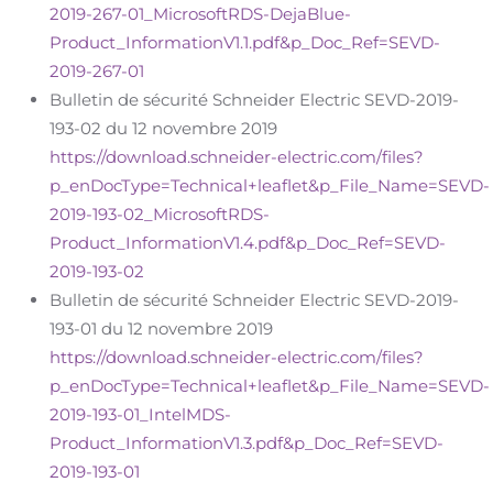
2019-267-01_MicrosoftRDS-DejaBlue-
Product_InformationV1.1.pdf&p_Doc_Ref=SEVD-
2019-267-01
Bulletin de sécurité Schneider Electric SEVD-2019-
193-02 du 12 novembre 2019
https://download.schneider-electric.com/files?
p_enDocType=Technical+leaflet&p_File_Name=SEVD-
2019-193-02_MicrosoftRDS-
Product_InformationV1.4.pdf&p_Doc_Ref=SEVD-
2019-193-02
Bulletin de sécurité Schneider Electric SEVD-2019-
193-01 du 12 novembre 2019
https://download.schneider-electric.com/files?
p_enDocType=Technical+leaflet&p_File_Name=SEVD-
2019-193-01_IntelMDS-
Product_InformationV1.3.pdf&p_Doc_Ref=SEVD-
2019-193-01