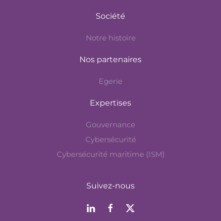
Société
Notre histoire
Nos partenaires
Egerie
Expertises
Gouvernance
Cybersécurité
Cybersécurité maritime (ISM)
Suivez-nous