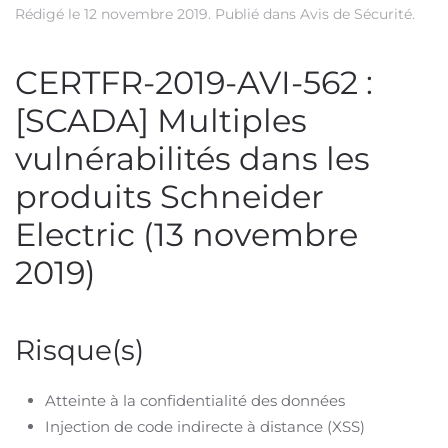
Rédigé le
12 novembre 2019
. Publié dans
Avis de Sécurité
.
CERTFR-2019-AVI-562 :
[SCADA] Multiples
vulnérabilités dans les
produits Schneider
Electric (13 novembre
2019)
Risque(s)
Atteinte à la confidentialité des données
Injection de code indirecte à distance (XSS)